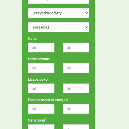
Cena
Powierzchnia
Liczba pokoi
Pomieszczeń biurowych
2
Cena za m