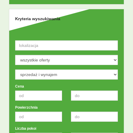
Kryteria wyszukiwania
Cena
Powierzchnia
Liczba pokoi