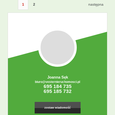
1
2
następna
Joanna Sęk
biuro@vesternieruchomosci.pl
695 184 735
695 185 732
zostaw wiadomość