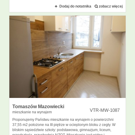
Dodaj do notatnika
zobacz więcej
Tomaszów Mazowiecki
VTR-MW-1087
mieszkanie na wynajem
Proponujemy Państwu mieszkanie na wynajem o powierzchni
37,55 m2 położone na III piętrze w ocieplonym bloku z cegły. W
bliskim sąsiedztwie szkoły: podstawowa, gimnazjum, liceum,
przedszkola, przychodnia NZOZ. Mieszkanie jest widne i