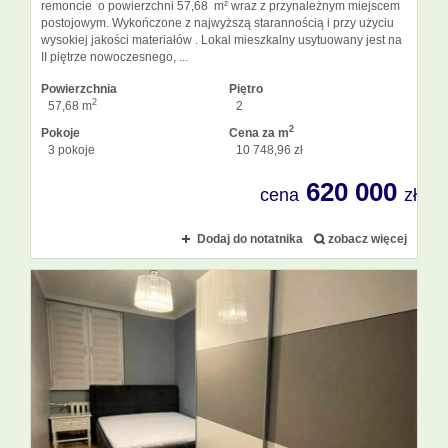
remoncie o powierzchni 57,68 m² wraz z przynależnym miejscem
postojowym. Wykończone z najwyższą starannością i przy użyciu
wysokiej jakości materiałów . Lokal mieszkalny usytuowany jest na
II piętrze nowoczesnego, ...
Powierzchnia
Piętro
2
57,68 m
2
2
Pokoje
Cena za m
3 pokoje
10 748,96 zł
620 000
cena
zł
Dodaj do notatnika
zobacz więcej