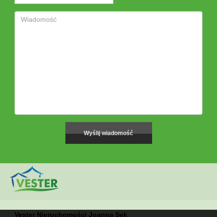
Vester Nieruchomości Joanna Sęk