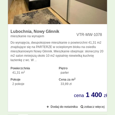
Lubochnia,
Nowy Glinnik
VTR-MW-1078
mieszkanie na wynajem
Do wynajęcia, dwupokojowe mieszkanie o powierzchni 41,31 m2
znajdujące się na PARTERZE w ocieplonym bloku na osiedlu
mieszkaniowym Nowy Glinnik. Mieszkanie obejmuje: słoneczny 20
m2 salon mniejszą około 10 m2 sypialnię niewielką kuchnię
łazienkę z wc. W ...
Powierzchnia
Piętro
2
41,31 m
parter
2
Pokoje
Cena za m
2 pokoje
33,89 zł
1 400
cena
zł
Dodaj do notatnika
zobacz więcej