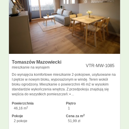
Tomaszów Mazowiecki
VTR-MW-1085
mieszkanie na wynajem
Do wynajęcia komfortowe mieszkanie 2-pokojowe, usytuowane na
I piętrze w nowym bloku, wyposażonym w windę. Teren wokół
bloku ogrodzony. Mieszkanie o powierzchni 46 m2 w wysokim
standardzie wykończenia wnętrza. Z przedpokoju znajdują się
wejścia do wszystkich pomieszczeń: • ...
Powierzchnia
Piętro
2
46,16 m
1
2
Pokoje
Cena za m
2 pokoje
51,99 zł