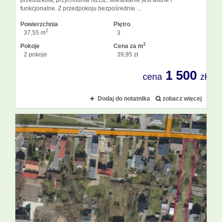
funkcjonalne. Z przedpokoju bezpośrednie ...
Powierzchnia
Piętro
2
37,55 m
3
2
Pokoje
Cena za m
2 pokoje
39,95 zł
1 500
cena
zł
Dodaj do notatnika
zobacz więcej