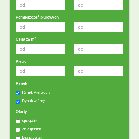
Pomieszczeń biurowych
2
Cena za m
Piętro
Rynek
Rynek Pierwotny
Rynek wtórny
Oferty
specjalne
ze zdjęciem
bez prowizji