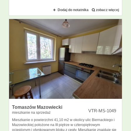
Dodaj do notatnika
zobacz więcej
Tomaszów Mazowiecki
VTR-MS-1049
mieszkanie na sprzedaż
Mieszkanie o powierzchni 41,10 m2 w okolicy ulic Biernackiego i
Mazowieckiej położone na III piętrze w czteropiętrowym
ocieplonym i otynkowanym bloku z cegły. Mieszkanie znajduje się