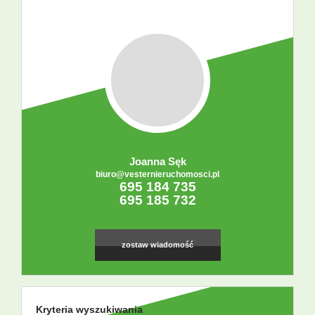
Joanna Sęk
biuro@vesternieruchomosci.pl
695 184 735
695 185 732
zostaw wiadomość
Kryteria wyszukiwania