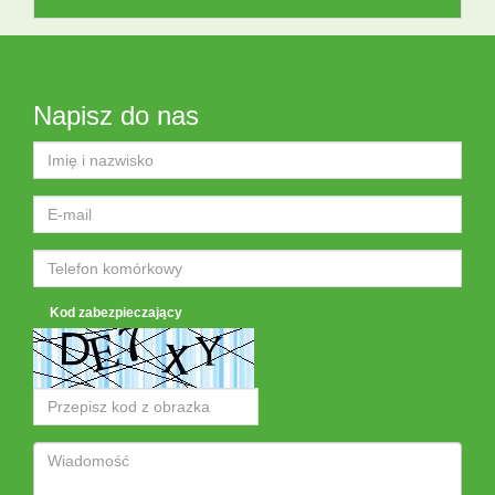
Napisz do nas
Kod zabezpieczający