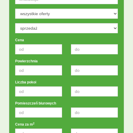
Kontakt
Notatnik
Cena
Powierzchnia
Liczba pokoi
Pomieszczeń biurowych
2
Cena za m