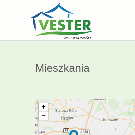
Mieszkania
+
−