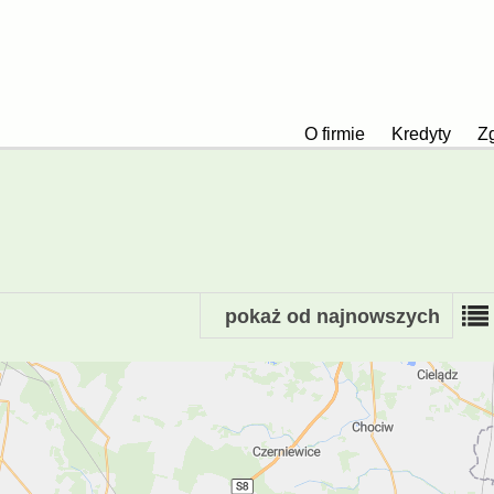
O firmie
Kredyty
Zg
pokaż od najnowszych