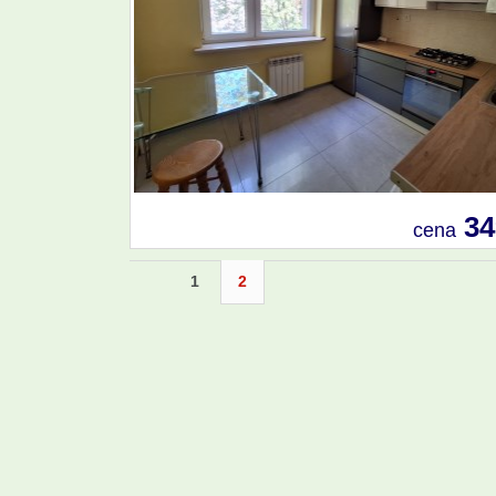
34
cena
1
2