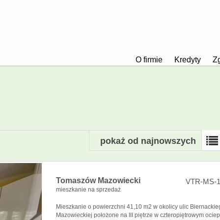
O firmie
Kredyty
Zg
pokaż od najnowszych
Tomaszów Mazowiecki
VTR-MS-1
mieszkanie na sprzedaż
Mieszkanie o powierzchni 41,10 m2 w okolicy ulic Biernackie
Mazowieckiej położone na III piętrze w czteropiętrowym ocie