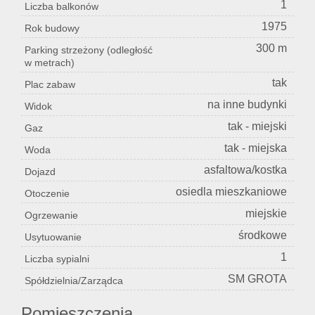
1
Liczba balkonów
1975
Rok budowy
300 m
Parking strzeżony (odległość
w metrach)
tak
Plac zabaw
na inne budynki
Widok
tak - miejski
Gaz
tak - miejska
Woda
asfaltowa/kostka
Dojazd
osiedla mieszkaniowe
Otoczenie
miejskie
Ogrzewanie
środkowe
Usytuowanie
1
Liczba sypialni
SM GROTA
Spółdzielnia/Zarządca
Pomieszczenia