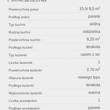
2
15,5/ 8,5 m
Powierzchnia pokoi
panele
Podłogi pokoi
widna
Typ kuchni
oddzielna
Rodzaj kuchni
2
8,20 m
Powierzchnia kuchni
terakota
Podłoga kuchni
razem z wc
Typ łazienki
1
Liczba łazienek
2
2,70 m
Powierzchnia łazienki
nowego typu
Glazura łazienki
terakota
Podłoga łazienki
wanna
Wyposażenie łazienki
1
Liczba przedpokoi
panele
Podłoga przedpokoi