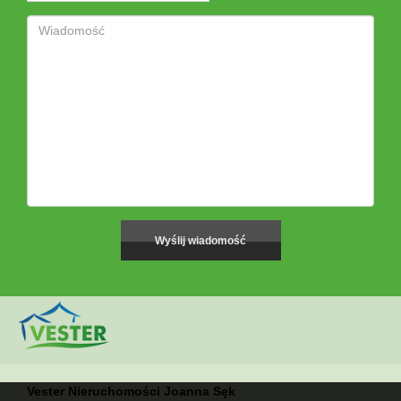
Vester Nieruchomości Joanna Sęk