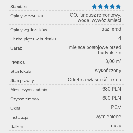
Standard
CO, fundusz remontowy,
Opłaty w czynszu
woda, wywóz śmieci
gaz, prąd
Opłaty wg liczników
4
Liczba pięter w budynku
miejsce postojowe przed
Garaż
budynkiem
3,00 m²
Piwnica
wykończony
Stan lokalu
Odrębna własność lokalu
Stan prawny
680 PLN
Mies. czynsz admin.
680 PLN
Czynsz zimowy
PCV
Okna
wymienione
Instalacje
duży
Balkon