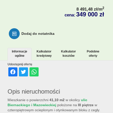
2
8 491,48 zł/m
349 000 zł
cena:
Dodaj do notatnika
Informacje
Kalkulator
Kalkulator
Podobne
ogólne
kredytowy
kosztów
oferty
Udostępnij ofertę
Opis nieruchomości
Mieszkanie o powierzchni
41,10 m2
w okolicy
ulic
Biernackiego i Mazowieckiej
położone na
III piętrze
w
czteropiętrowym ocieplonym i otynkowanym bloku z cegły.